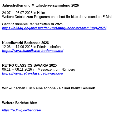
Jahrestreffen und Mitgliederversammlung 2026
24.07. – 26.07.2026 in Holm
Weitere Details zum Programm entnehmt Ihr bitte der versandten E-Mail.
Bericht unseres Jahrestreffen in 2025
https://e34-ig.de/jahrestreffen-und-mitgliederversammlung-2025/
Klassikworld Bodensee 2026
12.06. – 14.06.2026 in Friedrichshafen
https://www.klassikwelt-bodensee.de/
RETRO CLASSICS BAVARIA 2025
06.11. – 08.11.2026 im Messezentrum Nürnberg
https://www.retro-classics-bavaria.de/
Wir wünschen Euch eine schöne Zeit und bleibt Gesund!
Weitere Berichte hier:
https://e34-ig.de/berichte/