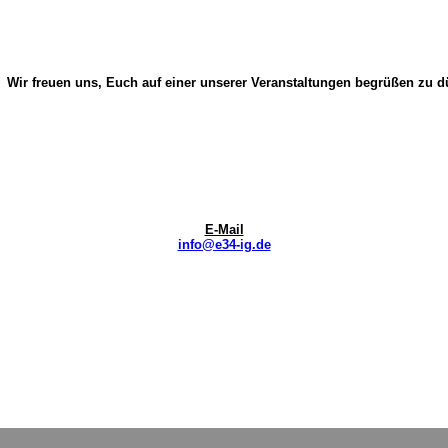
Wir freuen uns, Euch auf einer unserer Veranstaltungen begrüßen zu d
E-Mail
info@e34-ig.de