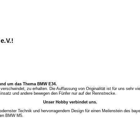
e.V.!
 rund um das Thema BMW E34.
 verschwindet, zu erhalten. Die Auffassung von Originalität ist für uns sehr vi
Einsatz und andere bewegen den Fünfer nur auf der Rennstrecke.
Unser Hobby verbindet uns.
odernster Technik und hervorragendem Design für einen Meilenstein des bayer
d den BMW M5.