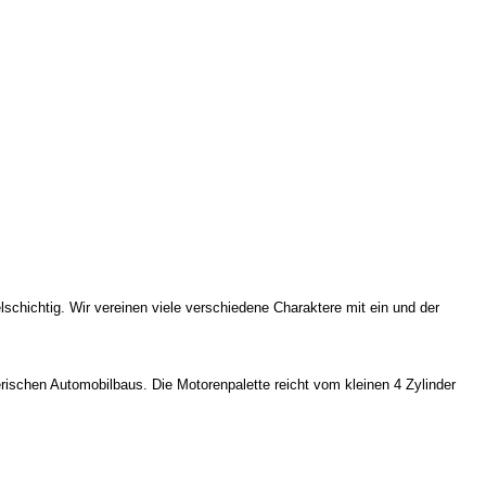
elschichtig. Wir vereinen viele verschiedene Charaktere mit ein und der
ischen Automobilbaus. Die Motorenpalette reicht vom kleinen 4 Zylinder