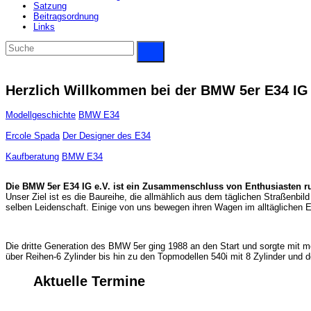
Satzung
Beitragsordnung
Links
Herzlich Willkommen bei der BMW 5er E34 IG 
Modellgeschichte
BMW E34
Ercole Spada
Der Designer des E34
Kaufberatung
BMW E34
Die BMW 5er E34 IG e.V. ist ein Zusammenschluss von Enthusiasten
Unser Ziel ist es die Baureihe, die allmählich aus dem täglichen Straßenbild
selben Leidenschaft. Einige von uns bewegen ihren Wagen im alltäglichen 
Die dritte Generation des BMW 5er ging 1988 an den Start und sorgte mit m
über Reihen-6 Zylinder bis hin zu den Topmodellen 540i mit 8 Zylinder un
Aktuelle Termine